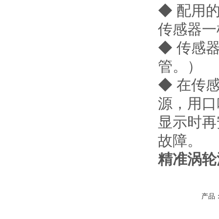
◆ 配用
传感器一
◆ 传感
管。）
◆ 在传
源，用口
显示时再
故障。
精准涡轮
产品