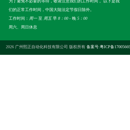
为了避免不必要的等待，敬请注意我们的工作时间 。以下是我
们的正常工作时间，中国大陆法定节假日除外。
工作时间：
周一
至
周五
早
8：00
- 晚
5：00
周六、周日休息
2026 广州熙正自动化科技有限公司 版权所有
备案号:粤ICP备1700566