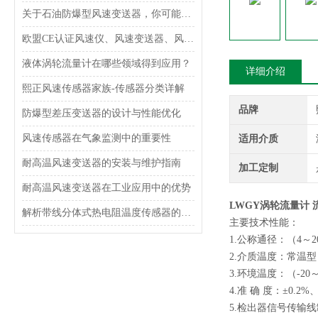
关于石油防爆型风速变送器，你可能想了解这些内容！
欧盟CE认证风速仪、风速变送器、风速传感器的用处
液体涡轮流量计在哪些领域得到应用？
详细介绍
熙正风速传感器家族-传感器分类详解
品牌
防爆型差压变送器的设计与性能优化
风速传感器在气象监测中的重要性
适用介质
耐高温风速变送器的安装与维护指南
加工定制
耐高温风速变送器在工业应用中的优势
LWGY涡轮流量计 
解析带线分体式热电阻温度传感器的工作原理
主要技术性能：
1.公称通径：（4～2
2.介质温度：常温型（
3.环境温度：（-20
4.准 确 度：±0.2%
5.检出器信号传输