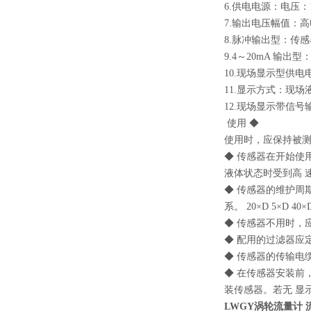
6.供电电源：电压：12
7.输出电压幅值：高电
8.脉冲输出型：传感
9.4～20mA 输出
10.现场显示型供电
11.显示方式：现
12.现场显示带信号输
使用 ◆
使用时，应保持被
◆ 传感器在开始使
液体状态时受到高 
◆ 传感器的维护周
系。 20×D 5×D 40×D
◆ 传感器不用时，
◆ 配用的过滤器应
◆ 传感器的传输电
◆ 在传感器安装前
装传感器。若无 显
LWGY涡轮流量计 