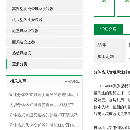
高温型皮托管风速变送器
模块型风速变送器
详细介绍
微型风速变送器
面风速变送器
品牌
热敏风速仪
加工定制
更多分类
分体热式管道风速传
相关文章
+MORE
XZ-4000系列是
量风速的理想选择，
简述分体热式风速变送器的原理和应用
灵敏度。这与利用一
认识分体热式风速变送器，从认识它的功能特点开始
技术优势，创新的测量
能更大程度
地满足不
分体热式风速变送器的原理和安装技巧
分体热式风速变送器的性能优势及结构设计
风速模块采用恒温差