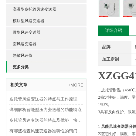
高温型皮托管风速变送器
模块型风速变送器
详细介绍
微型风速变送器
面风速变送器
品牌
热敏风速仪
加工定制
更多分类
XZGG4
相关文章
+MORE
1.皮托管耐温（45
2稳定性好，满度、零
皮托管风速变送器的特点与工作原理
1%FS。
详细解析智能型压力变送器的功能特点
3具有反向保护、限
皮托管风速变送器的特点及优势，快来了解一下吧
1
风能风速变送器分
有哪些检查风速变送器准确性的窍门的方法？
2
稳定性好，满度、零