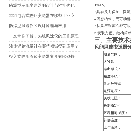
1%FS。
防爆型差压变送器的设计与性能优化
3
具有反向保护、限流
3351电容式差压变送器在哪些工业应用中使用？
4
固态结构，无可动部
防爆型风速仪的设计原理与应用
5
从风压到蒸汽都可以
6.
安装方便、结构简
一文带你了解，热敏风速仪的工作原理
三、主要技术
液体涡轮流量计在哪些领域得到应用？
风能风速变送器
测量范围：
投入式静压液位变送器究竟有哪些特点呢？
大过载：
输出形式：
精度等级：
显示分辨率：
电源电压：
负载电阻：
长期稳定性：
环境相对湿度：
补偿温度：
工作温度：