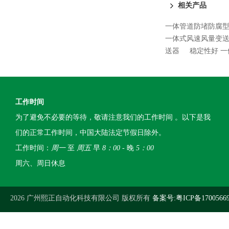
相关产品
一体管道防堵防腐
一体式风速风量变
送器
稳定性好 
工作时间
为了避免不必要的等待，敬请注意我们的工作时间 。以下是我
们的正常工作时间，中国大陆法定节假日除外。
工作时间：
周一
至
周五
早
8：00
- 晚
5：00
周六、周日休息
2026 广州熙正自动化科技有限公司 版权所有
备案号:粤ICP备1700566