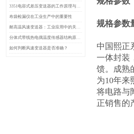
规格参数
3351电容式差压变送器的工作原理与结构特点
布袋检漏仪在工业生产中的重要性
规格参数量程：
耐高温风速变送器：工业应用中的关键技术
分体式带线热电偶温度传感器结构原理与测温特性解析
中国
熙正
如何判断风速变送器是否准确？
一体封装
馈。成熟
为10年
将电路与
正销售的