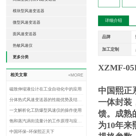
模块型风速变送器
详细介绍
微型风速变送器
面风速变送器
品牌
热敏风速仪
加工定制
更多分类
XZMF-
相关文章
+MORE
中国熙正
磁致伸缩液位计在工业自动化中的应用
分体热式风速变送器的性能优势及结构设计
一体封装
一文解析化工防爆型风速仪的操作使用
馈。成熟
饱和蒸汽涡街流量计的工作原理与应用分析
为10年
中国环保~环保熙正天下