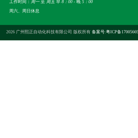
工作时间：
周一
至
周五
早
8：00
- 晚
5：00
周六、周日休息
2026 广州熙正自动化科技有限公司 版权所有
备案号:粤ICP备1700566