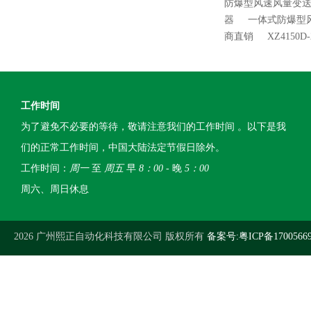
防爆型风速风量变送
器
一体式防爆型
商直销
XZ4150
工作时间
为了避免不必要的等待，敬请注意我们的工作时间 。以下是我
们的正常工作时间，中国大陆法定节假日除外。
工作时间：
周一
至
周五
早
8：00
- 晚
5：00
周六、周日休息
2026 广州熙正自动化科技有限公司 版权所有
备案号:粤ICP备1700566