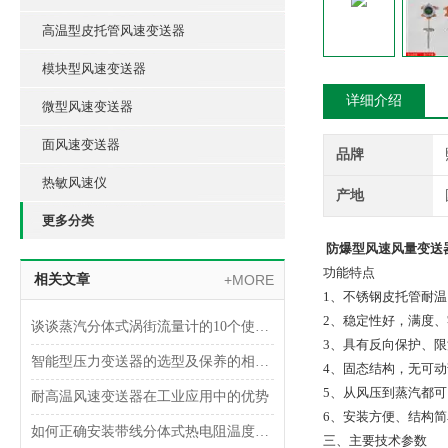
高温型皮托管风速变送器
模块型风速变送器
详细介绍
微型风速变送器
面风速变送器
品牌
热敏风速仪
产地
更多分类
防爆型风速风量变送
功能特点
相关文章
+MORE
1、不锈钢皮托管耐温
2、稳定性好，满度、
谈谈蒸汽分体式涡街流量计的10个使用要点
3、具有反向保护、限
智能型压力变送器的选型及保养的相关知识
4、固态结构，无可动
5、从风压到蒸汽都
耐高温风速变送器在工业应用中的优势
6、安装方便、结构
如何正确安装带线分体式热电阻温度传感器？
三、主要技术参数