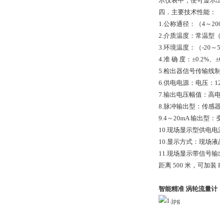
示仪表中，便可显示
四．主要技术性能：
1.公称通径：（4～20
2.介质温度：常温型（-
3.环境温度：（-20～
4.准 确 度：±0.2%、
5.检出器信号传输线
6.供电电源：电压：12V
7.输出电压幅值：高电
8.脉冲输出型：传感器
9.4～20mA 输出型
10.现场显示型供电电
10.显示方式：现场
11.现场显示带信号输
距离 500 米，可加装 
智能精准 涡轮流量计