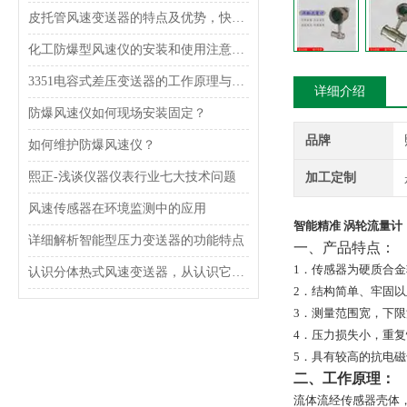
皮托管风速变送器的特点及优势，快来了解一下吧
化工防爆型风速仪的安装和使用注意事项
3351电容式差压变送器的工作原理与结构特点
详细介绍
防爆风速仪如何现场安装固定？
品牌
如何维护防爆风速仪？
熙正-浅谈仪器仪表行业七大技术问题
加工定制
风速传感器在环境监测中的应用
智能精准 涡轮流量计
详细解析智能型压力变送器的功能特点
一、产品特点：
1．传感器为硬质合
认识分体热式风速变送器，从认识它的功能特点开始
2．结构简单、牢固
3．测量范围宽，下
4．压力损失小，重
5．具有较高的抗电
二、工作原理：
流体流经传感器壳体