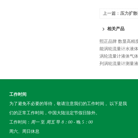
上一篇：
压力扩散
相关产品
熙正品牌 数显高精
能涡轮流量计水液体
涡轮流量计液体气
列涡轮流量计测量
工作时间
为了避免不必要的等待，敬请注意我们的工作时间 。以下是我
们的正常工作时间，中国大陆法定节假日除外。
工作时间：
周一
至
周五
早
8：00
- 晚
5：00
周六、周日休息