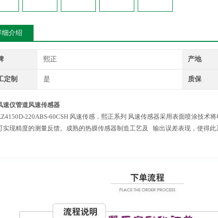
详细介绍
牌
熙正
产地
工定制
是
质保
风速仪管道风速传感器
XZ4150D-220ABS-60CSH 风速传感，熙正系列 风速传感器采用表面喷
可实现精度的测量反馈。成熟的热膜传感器制造工艺及 输出误差表现，使得此系