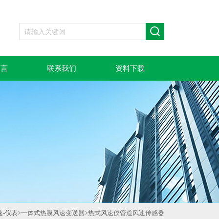
留言
联系我们
资料下载
速-仪表
>
一体式热膜风速变送器
>
热式风速仪管道风速传感器