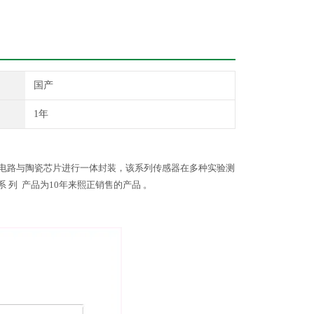
国产
1年
涂技术将电路与陶瓷芯片进行一体封装，该系列传感器在多种实验测
 列 产品为10年来熙正销售的产品 。