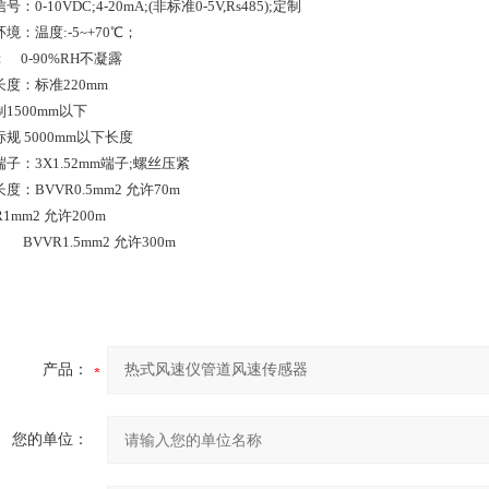
：0-10VDC;4-20mA;(非标准0-5V,Rs485);定制
境：温度:-5~+70℃；
 0-90%RH不凝露
度：标准220mm
1500mm以下
规 5000mm以下长度
子：3X1.52mm端子;螺丝压紧
度：BVVR0.5mm2 允许70m
R1mm2 允许200m
VR1.5mm2 允许300m
产品：
您的单位：