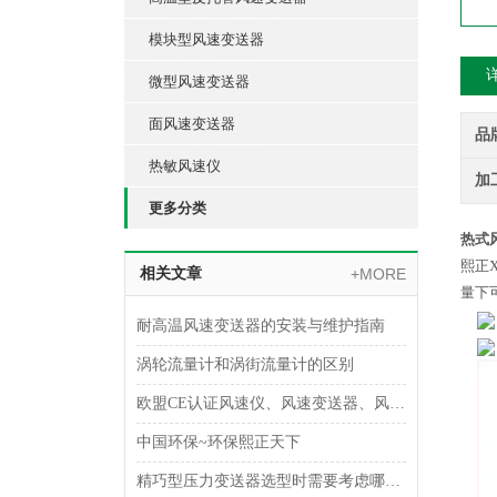
模块型风速变送器
微型风速变送器
面风速变送器
品
热敏风速仪
加
更多分类
热式
熙正
相关文章
+MORE
量下
耐高温风速变送器的安装与维护指南
涡轮流量计和涡街流量计的区别
欧盟CE认证风速仪、风速变送器、风速传感器的用处
中国环保~环保熙正天下
精巧型压力变送器选型时需要考虑哪些因素？