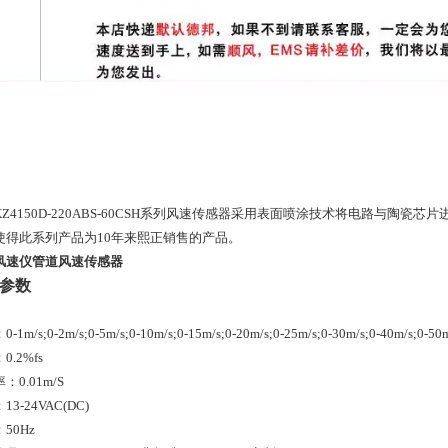
XZ4150D-220ABS-60CSH系列风速传感器采用表面喷涂技术将电路与陶
使得此系列产品为10年来熙正销售的产品。
风速仪管道风速传感器
参数
1m/s;0-2m/s;0-5m/s;0-10m/s;0-15m/s;0-20m/s;0-25m/s;0-30m/s;0-40m/s;0-50m
0.2%fs
：0.01m/S
3-24VAC(DC)
50Hz