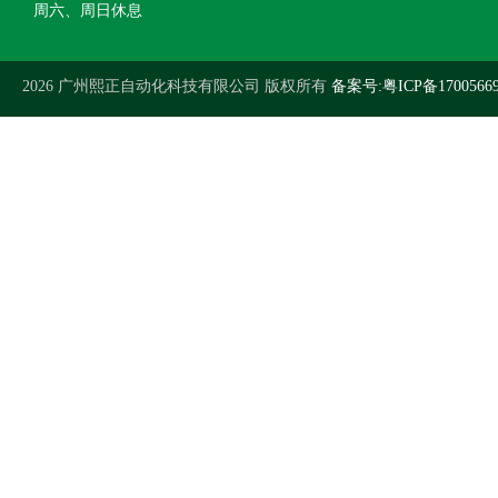
周六、周日休息
2026 广州熙正自动化科技有限公司 版权所有
备案号:粤ICP备1700566