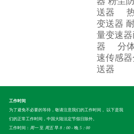
器 粉尘
送器
变送器 
量变速器
器
分
速传感器
送器
工作时间
为了避免不必要的等待，敬请注意我们的工作时间 。以下是我
们的正常工作时间，中国大陆法定节假日除外。
工作时间：
周一
至
周五
早
8：00
- 晚
5：00