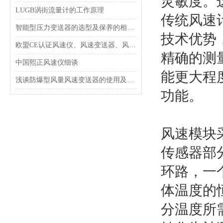
灵敏度。
LUGB涡街流量计的工作原理
传统风速
智能型压力变送器的选型及保养的相关知识
技术优势
欧盟CE认证风速仪、风速变送器、风速传感器的用处
精确的测量
中国熙正风速仪细谈
能更大程
浅谈防爆型风量风速变送器的使用及安装注意事项
功能。
风速模块
传感器部
环路，一
体温度的
分温度所