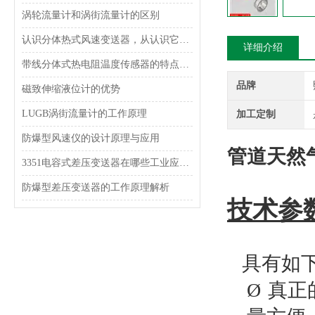
涡轮流量计和涡街流量计的区别
认识分体热式风速变送器，从认识它的功能特点开始
详细介绍
带线分体式热电阻温度传感器的特点及应用
品牌
磁致伸缩液位计的优势
LUGB涡街流量计的工作原理
加工定制
防爆型风速仪的设计原理与应用
管道天然
3351电容式差压变送器在哪些工业应用中使用？
防爆型差压变送器的工作原理解析
技术参
具有如下
Ø
真正