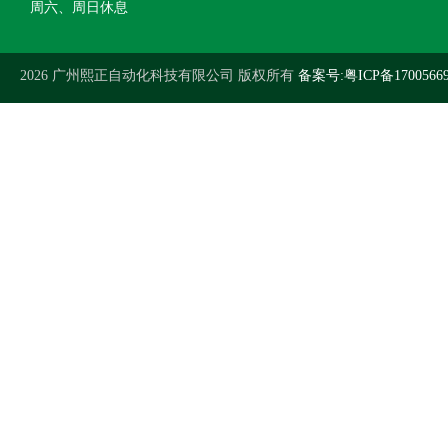
周六、周日休息
2026 广州熙正自动化科技有限公司 版权所有
备案号:粤ICP备1700566