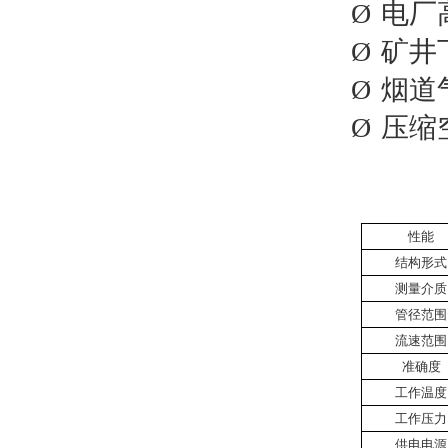
Ø
电厂
Ø
矿井
Ø
烟道
Ø
压缩
性能
结构形式
测量介质
管径范围
流速范围
准确度
工作温度
工作压力
供电电源