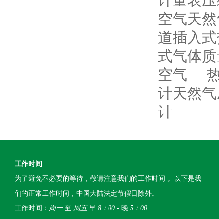
计量表压
空气天然
道插入式
式气体质
空气
计天然气
计
工作时间
为了避免不必要的等待，敬请注意我们的工作时间 。以下是我
们的正常工作时间，中国大陆法定节假日除外。
工作时间：
周一
至
周五
早
8：00
- 晚
5：00