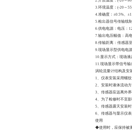
2.介质温度：(-20～8
3.环境温度：(-20～5
4.准确度：±0.5%、±
5.检出器信号传输线
6.供电电源：电压：12V
7.输出电压幅值：高电
8.传输距离：传感器至
9.现场显示型供电电源
10.显示方式：现场
11.现场显示带信号输
涡轮流量计结构及安
1、仪表安装采用螺
2、安装时液体流动方
3、传感器应远离外
4、为了检修时不至
5、传感器露天安装
6、传感器与显示仪
使用
◆使用时，应保持被