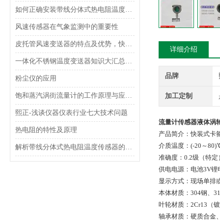
如何正确安装带线分体式热电阻温度传感器？
风速传感器在气象监测中的重要性
皮托管风速变送器的特点及优势，快来了解一下吧
详细介绍
一体化不锈钢温度变送器知识大汇总，入门必看！
品牌
粉尘仪的应用
饱和蒸汽涡街流量计的工作原理与应用分析
加工定制
熙正-浅谈仪器仪表行业七大技术问题
流量计传感器液体涡
热电阻的特性及原理
产品简介：快装式卡
介质温度：(-20～80)
解析带线分体式热电阻温度传感器的工作原理
准确度：0.2级（特定
供电电源：电池3V锂
显示方式：现场单排
本体材质：304钢、31
叶轮材质：2Cr13（
轴承材质：硬质合金