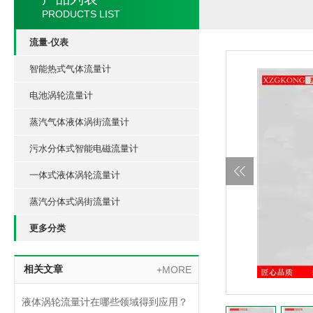
PRODUCTS LIST
流量-仪表
智能热式气体流量计
电池涡轮流量计
蒸汽气体液体涡街流量计
污水分体式智能电磁流量计
一体式液体涡轮流量计
蒸汽分体式涡街流量计
更多分类
相关文章
+MORE
液体涡轮流量计在哪些领域得到应用？