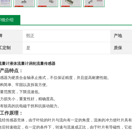
详细介绍
牌
熙正
产地
工定制
是
质保
流量计液体流量计涡轮流量传感器
产品特点：
传感器为硬质合金轴承止推式，不仅保证精度，并且提高耐磨性能。
结构简单、牢固以及拆装方便。
测量范围宽，下限流速低。
压力损失小，重复性好，精确度高。
具有较高的抗电磁干扰和抗振动能力。
工作原理：
流经传感器壳体，由于叶轮的叶片与流向有一定的角度，流体的冲力使叶片具有
衡后转速稳定，在一定的条件下，转速与流速成正比，由于叶片有导磁性，它处