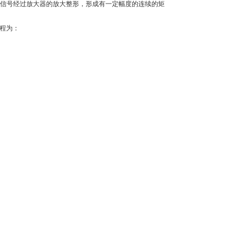
信号经过放大器的放大整形，形成有一定幅度的连续的矩
方程为：