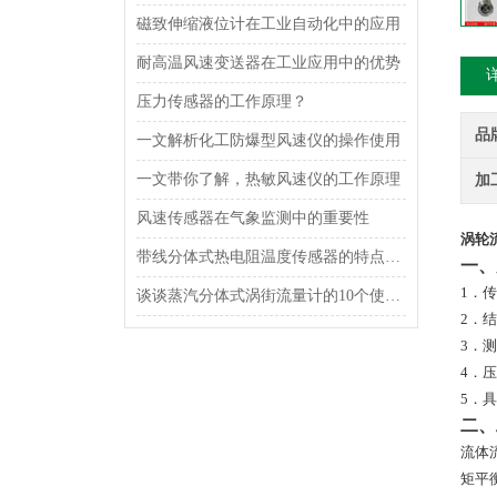
磁致伸缩液位计在工业自动化中的应用
耐高温风速变送器在工业应用中的优势
压力传感器的工作原理？
品
一文解析化工防爆型风速仪的操作使用
一文带你了解，热敏风速仪的工作原理
加
风速传感器在气象监测中的重要性
涡轮
带线分体式热电阻温度传感器的特点及应用
一、
1．
谈谈蒸汽分体式涡街流量计的10个使用要点
2．
3．
4．
5．
二、
流体
矩平