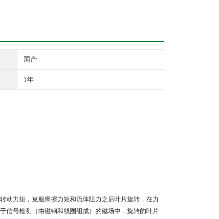
国产
1年
转动力矩，克服摩擦力矩和流体阻力之后叶片旋转，在力
于信号检测（由磁钢和线圈组成）的磁场中，旋转的叶片