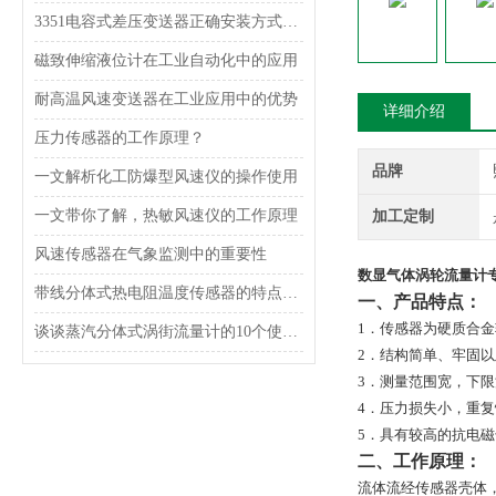
3351电容式差压变送器正确安装方式，一定得掌握！
磁致伸缩液位计在工业自动化中的应用
耐高温风速变送器在工业应用中的优势
详细介绍
压力传感器的工作原理？
品牌
一文解析化工防爆型风速仪的操作使用
一文带你了解，热敏风速仪的工作原理
加工定制
风速传感器在气象监测中的重要性
数显气体涡轮流量计
带线分体式热电阻温度传感器的特点及应用
一、产品特点：
1．传感器为硬质合
谈谈蒸汽分体式涡街流量计的10个使用要点
2．结构简单、牢固
3．测量范围宽，下
4．压力损失小，重
5．具有较高的抗电
二、工作原理：
流体流经传感器壳体