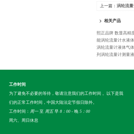
上一篇：
涡轮流量
相关产品
熙正品牌 数显高精
能涡轮流量计水液体
涡轮流量计液体气
列涡轮流量计测量
工作时间
为了避免不必要的等待，敬请注意我们的工作时间 。以下是我
们的正常工作时间，中国大陆法定节假日除外。
工作时间：
周一
至
周五
早
8：00
- 晚
5：00
周六、周日休息