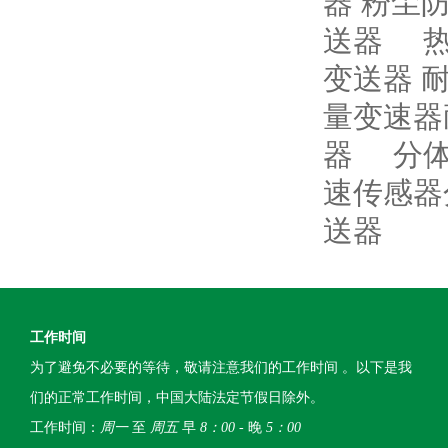
器 粉尘
送器
变送器 
量变速器
器
分
速传感器
送器
工作时间
为了避免不必要的等待，敬请注意我们的工作时间 。以下是我
们的正常工作时间，中国大陆法定节假日除外。
工作时间：
周一
至
周五
早
8：00
- 晚
5：00