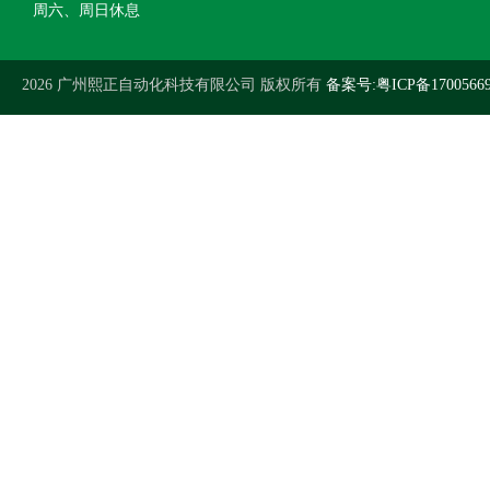
周六、周日休息
2026 广州熙正自动化科技有限公司 版权所有
备案号:粤ICP备1700566