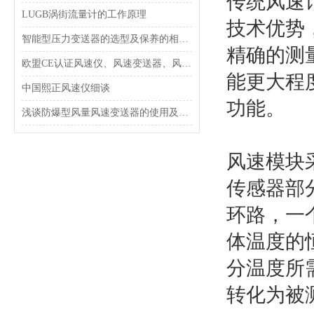
传统风速
LUGB涡街流量计的工作原理
技术优势
智能型压力变送器的选型及保养的相关知识
精确的测量
欧盟CE认证风速仪、风速变送器、风速传感器的用处
能更大程
中国熙正风速仪细谈
功能。
浅谈防爆型风量风速变送器的使用及安装注意事项
风速模块
传感器部
环路，一
体温度的
分温度所
转化为被