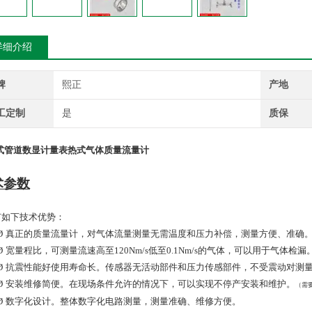
详细介绍
牌
熙正
产地
工定制
是
质保
式管道数显计量表热式气体质量流量计
术参数
如下技术优势：
Ø
真正的质量流量计，对气体流量测量无需温度和压力补偿，测量方便、准确
Ø
宽量程比，可测量流速高至
120Nm/s
低至
0.
1Nm/s
的气体，可以用于气体检漏
Ø
抗震性能好使用寿命长。传感器无活动部件和压力传感部件，不受震动对测
Ø
安装维修简便。在现场条件允许的情况下，可以实现不停产安装和维护。
（需
Ø
数字化设计。整体数字化电路测量，测量准确、维修方便。