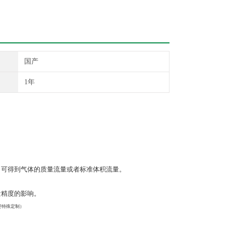
国产
1年
。可得到气体的质量流量或者标准体积流量。
。
量精度的影响。
要特殊定制）