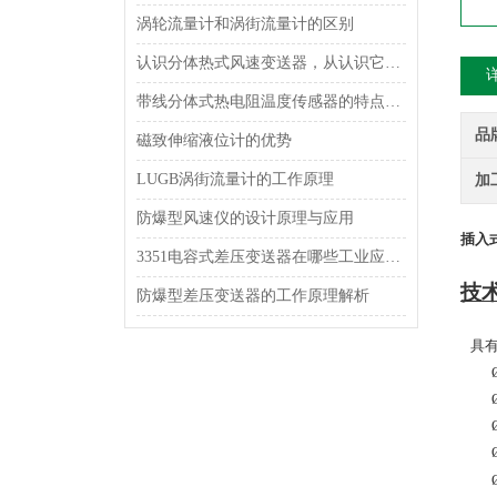
涡轮流量计和涡街流量计的区别
认识分体热式风速变送器，从认识它的功能特点开始
带线分体式热电阻温度传感器的特点及应用
品
磁致伸缩液位计的优势
LUGB涡街流量计的工作原理
加
防爆型风速仪的设计原理与应用
插入
3351电容式差压变送器在哪些工业应用中使用？
技
防爆型差压变送器的工作原理解析
具有