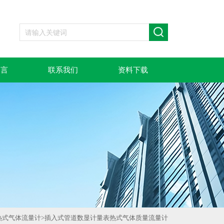
留言
联系我们
资料下载
热式气体流量计
>
插入式管道数显计量表热式气体质量流量计