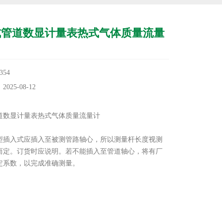
式管道数显计量表热式气体质量流量
54
25-08-12
：
道数显计量表热式气体质量流量计
：
体型插入式应插入至被测管路轴心，所以测量杆长度视测
而定。订货时应说明。若不能插入至管道轴心，将有厂
定系数，以完成准确测量。
型满管式可以采用法兰连接、螺纹连接以及卡装连接。