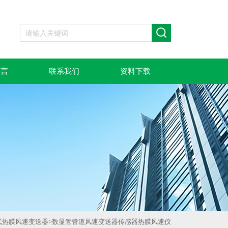
留言
联系我们
资料下载
式热膜风速变送器
>
数显管管道风速变送器传感器热膜风速仪