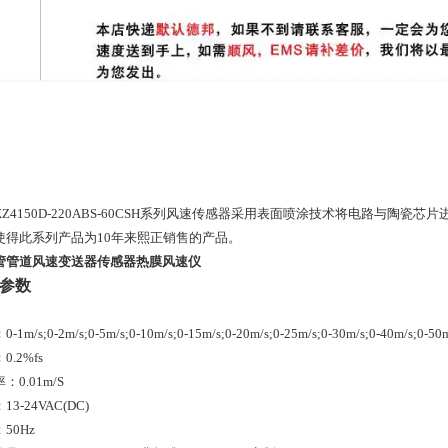
XZ4150D-220ABS-60CSH系列风速传感器采用表面喷涂技术将电路与陶
使得此系列产品为10年来熙正销售的产品。
管管道风速变送器传感器热膜风速仪
参数
1m/s;0-2m/s;0-5m/s;0-10m/s;0-15m/s;0-20m/s;0-25m/s;0-30m/s;0-40m/s;0-50m
0.2%fs
：0.01m/S
3-24VAC(DC)
50Hz