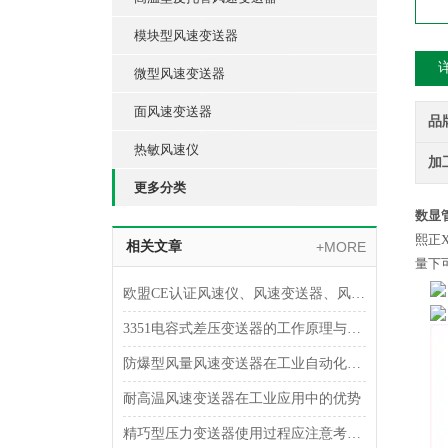
模块型风速变送器
微型风速变送器
面风速变送器
品
热敏风速仪
加
更多分类
数显
熙正
相关文章
+MORE
量下
欧盟CE认证风速仪、风速变送器、风速传感器的用处
3351电容式差压变送器的工作原理与结构特点
防爆型风量风速变送器在工业自动化中的应用领域
耐高温风速变送器在工业应用中的优势
精巧型压力变送器使用过程应注意考虑什么？