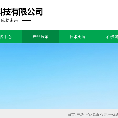
闻中心
产品展示
技术支持
在线
首页
>
产品中心
>
风速-仪表
>
一体