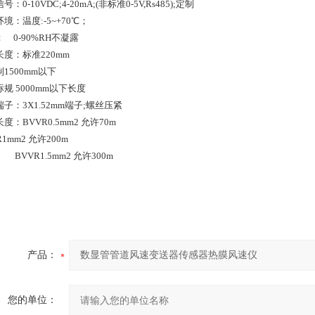
：0-10VDC;4-20mA;(非标准0-5V,Rs485);定制
境：温度:-5~+70℃；
 0-90%RH不凝露
度：标准220mm
1500mm以下
规 5000mm以下长度
子：3X1.52mm端子;螺丝压紧
度：BVVR0.5mm2 允许70m
R1mm2 允许200m
VR1.5mm2 允许300m
产品：
您的单位：