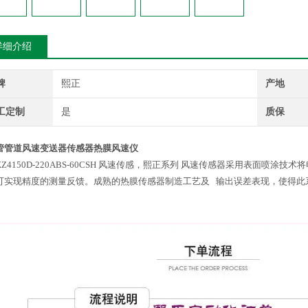
详细介绍
牌
熙正
产地
工定制
是
质保
管管道风速变送器传感器热膜风速仪
XZ4150D-220ABS-60CSH 风速传感，熙正系列 风速传感器采用表面喷
可实现精度的测量反馈。成熟的热膜传感器制造工艺及 输出误差表现，使得此系