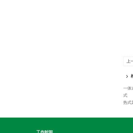
上
一体
式
热式
工作时间