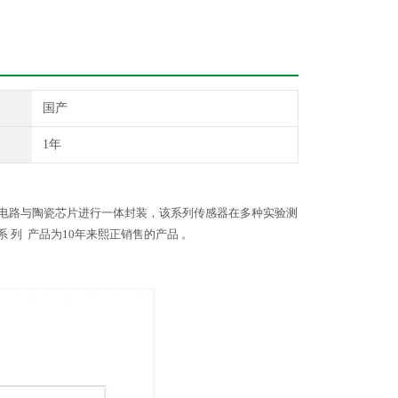
国产
1年
涂技术将电路与陶瓷芯片进行一体封装，该系列传感器在多种实验测
 列 产品为10年来熙正销售的产品 。