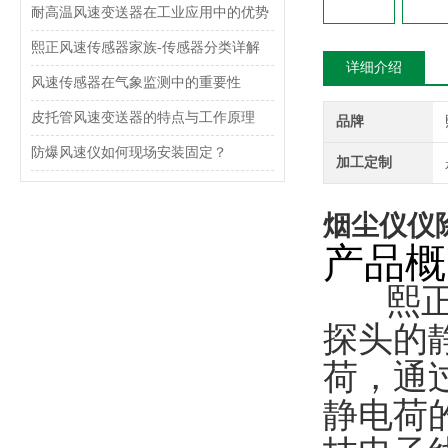
耐高温风速变送器在工业应用中的优势
熙正风速传感器家族-传感器分类详解
详细介绍
风速传感器在气象监测中的重要性
皮托管风速变送器的特点与工作原理
品牌
防爆风速仪如何现场安装固定？
加工定制
烟尘仪仪
产品概
熙正粉
探头的
荷，通
静电荷