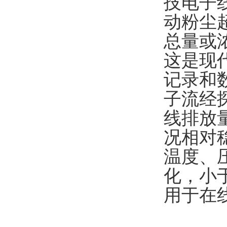
技电子
动粉尘
总量或
这是现
记录和
子流经
线排放量
况相对
温度、
化，
小
用于在