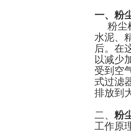
一、粉
粉尘检
水泥、
后。在
以减少
受到空
式过滤
排放到
二、
粉
工作原