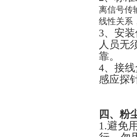
离信号传
线性关系
3、安
人员无
靠。
4、接线
感应探
四、粉
1.避