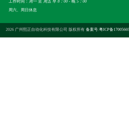
工作时间：
周一
至
周五
早
8：00
- 晚
5：00
周六、周日休息
2026 广州熙正自动化科技有限公司 版权所有
备案号:粤ICP备1700566