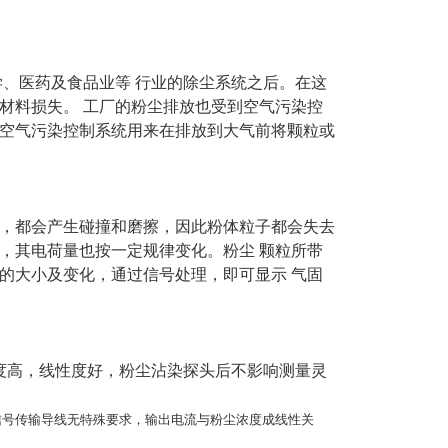
、医药及食品业等 行业的除尘系统之后。在这
材料损失。 工厂的粉尘排放也受到空气污染控
空气污染控制系统用来在排放到大气前将颗粒或
，都会产生碰撞和磨擦，因此粉体粒子都会失去
，其电荷量也按一定规律变化。粉尘 颗粒所带
的大小及变化，通过信号处理，即可显示 气固
度高，线性度好，粉尘沾染探头后不影响测量灵
信号传输导线无特殊要求，输出电流与粉尘浓度成线性关