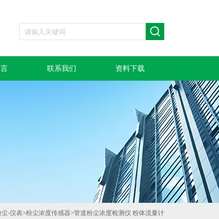
留言
联系我们
资料下载
粉尘-仪表
>
粉尘浓度传感器
>
管道粉尘浓度检测仪 粉体流量计