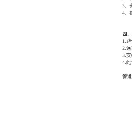
3、
4、
四、
1.
2.
3.
4.
管道