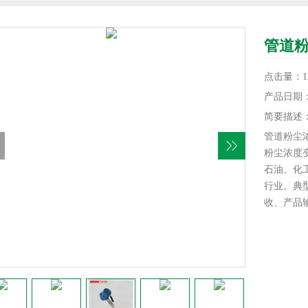
管道粉
点击量：13
产品日期：20
简要描述
管道粉尘
粉尘浓度
石油、化
行业。典
收、产品
浓度监测