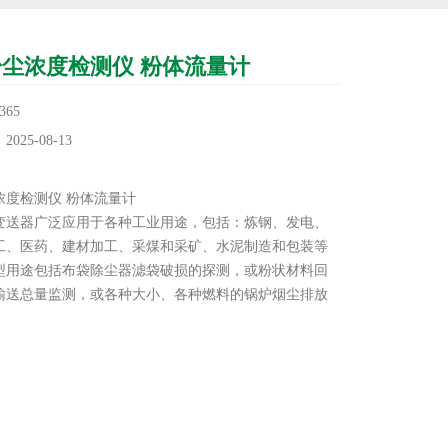
尘浓度检测仪 粉体流量计
65
25-08-13
：
浓度检测仪 粉体流量计
变送器广泛应用于各种工业用途，包括：炼钢、发电、
工、医药、建材加工、采煤和采矿、水泥制造和包装等
型用途包括布袋除尘器滤袋破损的探测，或粉状材料回
输送总量监测，或各种大小、各种燃料的锅炉烟尘排放
。