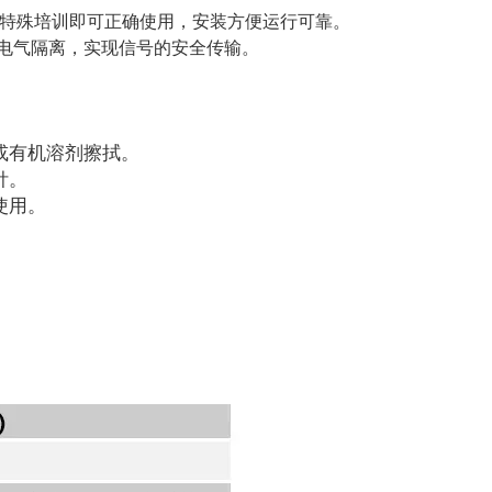
何特殊培训即可正确使用，安装方便运行可靠。
间电气隔离，实现信号的安全传输。
或有机溶剂擦拭。
针。
使用。