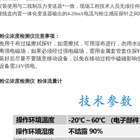
安装使用与二线制压力变送器*一致，现场工程技术人员无须任
接线盒内置一体化变送器输出的4-20mA电流与粉尘感应探针之
粉尘浓度检测仪注意事项：
避免用干布过猛擦拭探针，如需擦拭，可用湿布进行，勿用水
远离强电磁场，如果必须经过强电磁场，需用金属套管套住探
安装好后尽量不要随意移动设备，以免在移动过程中磕碰影响
此设备需24V供电。
粉尘浓度检测仪 粉体流量计