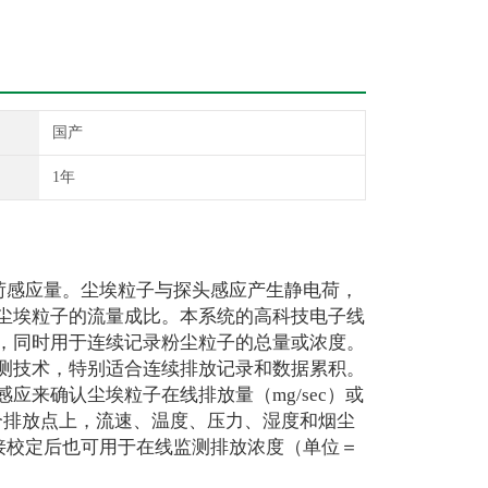
国产
1年
感应量。尘埃粒子与探头感应产生静电荷，
尘埃粒子的流量成比。本系统的高科技电子线
，同时用于连续记录粉尘粒子的总量或浓度。
测技术，特别适合连续排放记录和数据累积。
来确认尘埃粒子在线排放量（mg/sec）或
个排放点上，流速、温度、压力、湿度和烟尘
直接校定后也可用于在线监测排放浓度（单位＝