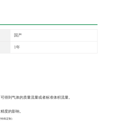
国产
1年
。可得到气体的质量流量或者标准体积流量。
。
量精度的影响。
要特殊定制）