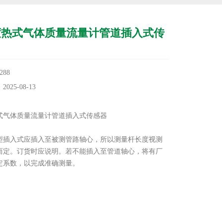
度热式气体质量流量计管道插入式传
88
25-08-13
：
式气体质量流量计管道插入式传感器
：
体型插入式应插入至被测管路轴心，所以测量杆长度视测
而定。订货时应说明。若不能插入至管道轴心，将有厂
定系数，以完成准确测量。
型满管式可以采用法兰连接、螺纹连接以及卡装连接。