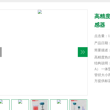
高精
感器
点击量：12
产品日期：20
简要描述
高精度热
结构说明
A） 一
管径大小
方提供标
B）一体