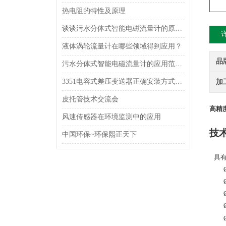
热电阻的特性及原理
谈谈污水分体式智能电磁流量计的原理和特点
液体涡轮流量计在哪些领域得到应用？
品
污水分体式智能电磁流量计的应用范围及特点
3351电容式差压变送器正确安装方式，一定得掌握！
加
皮托管技术交流会
高精
风速传感器在环境监测中的应用
技
中国环保~环保熙正天下
具有