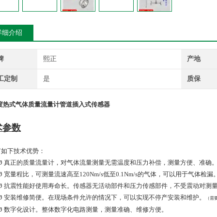
详细介绍
牌
熙正
产地
工定制
是
质保
度热式气体质量流量计管道插入式传感器
术参数
如下技术优势：
Ø
真正的质量流量计，对气体流量测量无需温度和压力补偿，测量方便、准确
Ø
宽量程比，可测量流速高至
120Nm/s
低至
0.
1Nm/s
的气体，可以用于气体检漏
Ø
抗震性能好使用寿命长。传感器无活动部件和压力传感部件，不受震动对测
Ø
安装维修简便。在现场条件允许的情况下，可以实现不停产安装和维护。
（需
Ø
数字化设计。整体数字化电路测量，测量准确、维修方便。