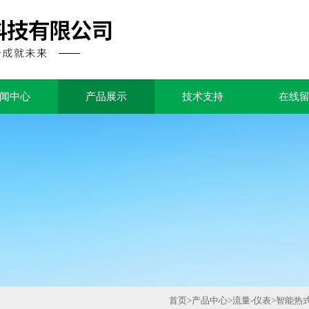
闻中心
产品展示
技术支持
在线
首页
>
产品中心
>
流量-仪表
>
智能热