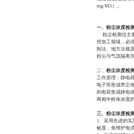
mg/M3）。
一、粉尘浓度检
粉尘检测仪主要
些加工领域，必
制法、地方法规
粉尘与气流隔离
二、
粉尘浓度检
工作原理：静电
电子而形成带正
的电荷形成静电
两相中粉体浓度
三、粉尘浓度检
1、采用先进的
敏度，免维护免