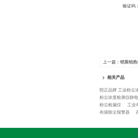
验证码
上一篇：
铠装铂热
相关产品
熙正品牌 工业粉尘
粉尘浓度检测仪静
粉尘检漏仪
工业
布袋除尘报警器