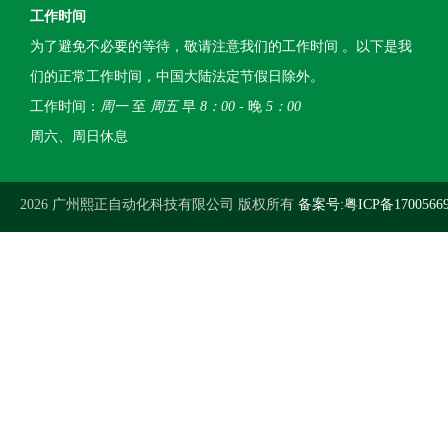
工作时间
为了避免不必要的等待，敬请注意我们的工作时间 。以下是我
们的正常工作时间，中国大陆法定节假日除外。
工作时间：
周一
至
周五
早
8：00
- 晚
5：00
周六、周日休息
2026 广州熙正自动化科技有限公司 版权所有
备案号:粤ICP备1700566