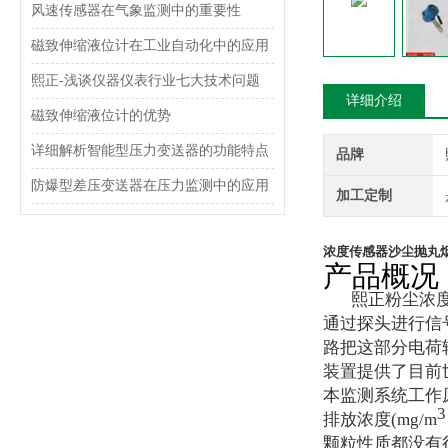
风速传感器在气象监测中的重要性
磁致伸缩液位计在工业自动化中的应用
熙正-浅谈仪器仪表行业七大技术问题
详细介绍
磁致伸缩液位计的优势
详细解析智能型压力变送器的功能特点
品牌
防爆型差压变送器在压力监测中的应用
加工定制
浓度传感器沙尘抛丸
产品概况
熙正粉尘浓度变
通过探头进行信
路把这部分电荷
装置提供了目前
本监测系统工作
3
排放浓度(mg/m
颗粒性质都没有