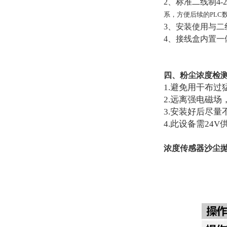
2、标准二线制4-
系，方便后续的PLC
3、安装使用与
4、接线盒内置一
四、粉尘浓度检
1.避免用干布
2.远离强电磁
3.安装好后尽
4.此设备需24V
浓度传感器沙尘