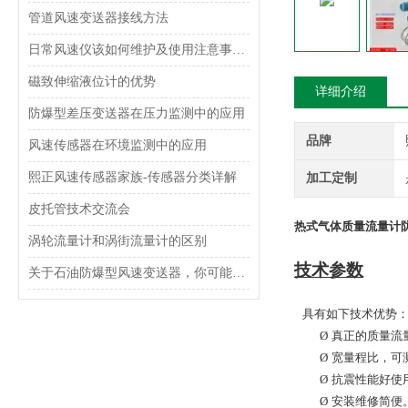
管道风速变送器接线方法
日常风速仪该如何维护及使用注意事项是什么呢？
磁致伸缩液位计的优势
详细介绍
防爆型差压变送器在压力监测中的应用
品牌
风速传感器在环境监测中的应用
熙正风速传感器家族-传感器分类详解
加工定制
皮托管技术交流会
热式气体质量流量计
涡轮流量计和涡街流量计的区别
技术参数
关于石油防爆型风速变送器，你可能想了解这些内容！
具有如下技术优势
Ø
真正的质量流
Ø
宽量程比，可
Ø
抗震性能好使
Ø
安装维修简便