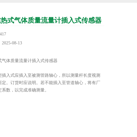
式热式气体质量流量计插入式传感器
17
25-08-13
：
式气体质量流量计插入式传感器
：
体型插入式应插入至被测管路轴心，所以测量杆长度视测
而定。订货时应说明。若不能插入至管道轴心，将有厂
定系数，以完成准确测量。
型满管式可以采用法兰连接、螺纹连接以及卡装连接。