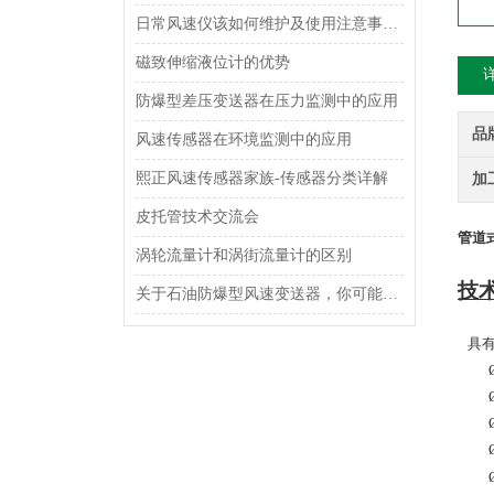
日常风速仪该如何维护及使用注意事项是什么呢？
磁致伸缩液位计的优势
防爆型差压变送器在压力监测中的应用
品
风速传感器在环境监测中的应用
熙正风速传感器家族-传感器分类详解
加
皮托管技术交流会
管道
涡轮流量计和涡街流量计的区别
技
关于石油防爆型风速变送器，你可能想了解这些内容！
具有