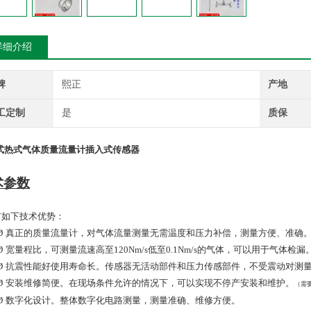
详细介绍
牌
熙正
产地
工定制
是
质保
式热式气体质量流量计插入式传感器
术参数
如下技术优势：
Ø
真正的质量流量计，对气体流量测量无需温度和压力补偿，测量方便、准确
Ø
宽量程比，可测量流速高至
120Nm/s
低至
0.
1Nm/s
的气体，可以用于气体检漏
Ø
抗震性能好使用寿命长。传感器无活动部件和压力传感部件，不受震动对测
Ø
安装维修简便。在现场条件允许的情况下，可以实现不停产安装和维护。
（需
Ø
数字化设计。整体数字化电路测量，测量准确、维修方便。