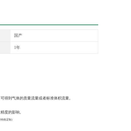
国产
1年
。可得到气体的质量流量或者标准体积流量。
。
量精度的影响。
要特殊定制）