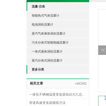
流量-仪表
智能热式气体流量计
电池涡轮流量计
蒸汽气体液体涡街流量计
污水分体式智能电磁流量计
一体式液体涡轮流量计
蒸汽分体式涡街流量计
更多分类
相关文章
+MORE
一体化不锈钢温度变送器知识大汇总，入门必看！
管道风速变送器接线方法