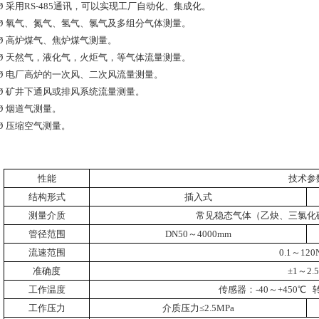
Ø
采用
RS-485
通讯，可以实现工厂自动化、集成化。
Ø
氧气、氮气、氢气、氯气及多组分气体测量。
Ø
高炉煤气、焦炉煤气测量。
Ø
天然气，液化气，火炬气，等气体流量测量。
Ø
电厂高炉的一次风、二次风流量测量。
Ø
矿井下通风或排风系统流量测量。
Ø
烟道气测量。
Ø
压缩空气测量。
性能
技术参
结构形式
插入式
测量介质
常见稳态气体（乙炔、三氯化
管径范围
DN50
～
4000mm
流速范围
0.1
～
120
准确度
±
1
～
2.
工作温度
传感器：
-40
～
+450
℃
工作压力
介质压力≤
2.5MPa