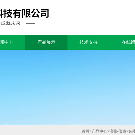
闻中心
产品展示
技术支持
在线
首页
>
产品中心
>
流量-仪表
>
智