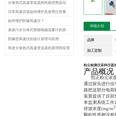
分体热式风速变送器的性能优势及结构设计
日常风速仪该如何维护及使用注意事项是什么呢？
如何维护防爆风速仪？
详细介绍
谈谈污水分体式智能电磁流量计的原理和特点
防爆型风速仪的设计原理与应用
品牌
简述分体热式风速变送器的原理和应用
加工定制
粉尘检测仪采样仪器
产品概况
熙正粉尘浓度变
通过探头进行信
路把这部分电荷
装置提供了目前
本监测系统工作
3
排放浓度(mg/m
颗粒性质都没有