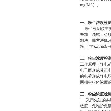
mg/M3）。
一、粉尘浓度检
粉尘检测仪主要
些加工领域，必
制法、地方法规
粉尘与气流隔离
二、
粉尘浓度检
工作原理：静电
电子而形成带正
的电荷形成静电
两相中粉体浓度
三、粉尘浓度检
1、采用先进的
敏度，免维护免