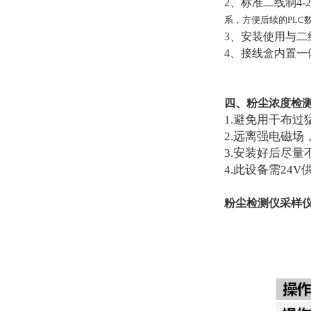
2、标准二线制4-
系，方便后续的PLC
3、安装使用与
4、接线盒内置一
四、粉尘浓度检
1.避免用干布
2.远离强电磁
3.安装好后尽
4.此设备需24V
粉尘检测仪采样