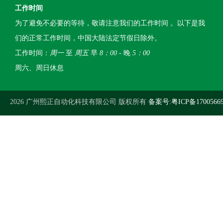
工作时间
为了避免不必要的等待，敬请注意我们的工作时间 。以下是我
们的正常工作时间，中国大陆法定节假日除外。
工作时间：
周一
至
周五
早
8：00
- 晚
5：00
周六、周日休息
2026 广州熙正自动化科技有限公司 版权所有
备案号:粤ICP备1700566