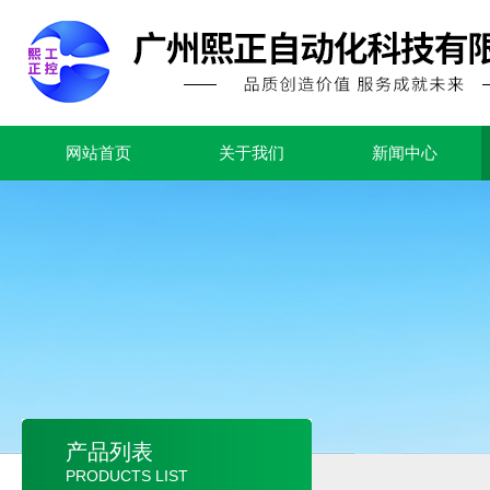
网站首页
关于我们
新闻中心
产品列表
PRODUCTS LIST