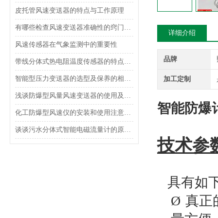
皮托管风速变送器的特点与工作原理
有哪些检查风速变送器准确性的窍门的方法？
详细介绍
风速传感器在气象监测中的重要性
品牌
带线分体式热电阻温度传感器的特点及应用
智能型压力变送器的选型及保养的相关知识
加工定制
浅谈防爆型风量风速变送器的使用及安装注意事项
智能防爆
化工防爆型风速仪的安装和使用注意事项
谈谈污水分体式智能电磁流量计的原理和特点
技术参
具有如下
Ø
真正