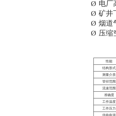
Ø
电厂
Ø
矿井
Ø
烟道
Ø
压缩
性能
结构形式
测量介质
管径范围
流速范围
准确度
工作温度
工作压力
供电电源