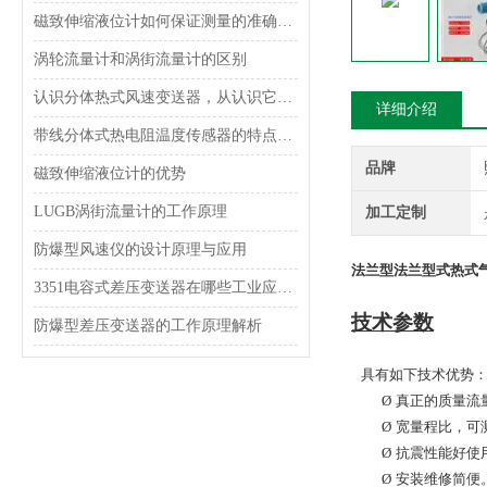
磁致伸缩液位计如何保证测量的准确性？
涡轮流量计和涡街流量计的区别
认识分体热式风速变送器，从认识它的功能特点开始
详细介绍
带线分体式热电阻温度传感器的特点及应用
品牌
磁致伸缩液位计的优势
LUGB涡街流量计的工作原理
加工定制
防爆型风速仪的设计原理与应用
法兰型法兰型式热式
3351电容式差压变送器在哪些工业应用中使用？
技术参数
防爆型差压变送器的工作原理解析
具有如下技术优势
Ø
真正的质量流
Ø
宽量程比，可
Ø
抗震性能好使
Ø
安装维修简便