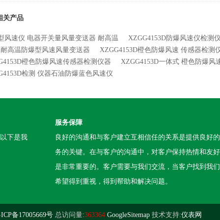
相关产品
型风速仪 电器开关量风量变送器 耐高温
XZGG4153D防爆风速仪检测
耐高温防爆型风速风量变送器
XZGG4153D橙色防爆风速 传感器检测
GG4153D橙色防爆风速传感器检测仪器
XZGG4153D一体式 橙色防爆
GG4153D检测 仪器石油防爆蓝色风速仪
服务保障
。以下是我
良好的沟通和与客户建立互相信任的关系是提供良好的
务的关键。在与客户的沟通中，对客户保持热情和友好
是非常重要的。客户需要与我们交流，当客户找到我们
希望得到重视，得到帮助和解决问题。
CP备17005669号
总访问量:
363364
GoogleSitemap
技术支持:
仪表网