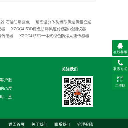
仪器 石油防爆蓝色
耐高温分体防爆型风速风量变送
仪器
XZGG4153D橙色防爆风速传感器 检测仪器
风速传感器
XZGG4153D一体式橙色防爆风速传感器
在线客服
联系方式
关注我们
客户服
二维码
的态度
时，是
返回首页
关于我们
联系我们
管理登陆