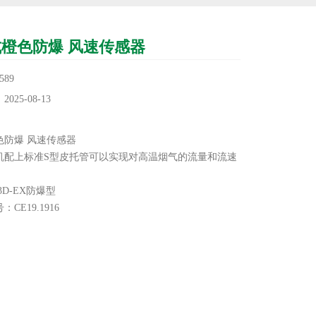
橙色防爆 风速传感器
89
25-08-13
：
色防爆 风速传感器
机配上标准S型皮托管可以实现对高温烟气的流量和流速
53D-EX防爆型
CE19.1916