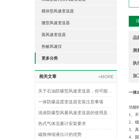
模块型风速变送器
微型风速变送器
面风速变送器
品
热敏风速仪
测
更多分类
执
加
相关文章
+MORE
关于石油防爆型风速变送器，你可能想了解这些内容！
一体
一体防爆温度变送器安装注意事项
功能
浅谈防爆型风量风速变送器的使用及安装注意事项
1、
2、
热式气体流量计安装要求
3、
磁致伸缩液位计的优势
4、