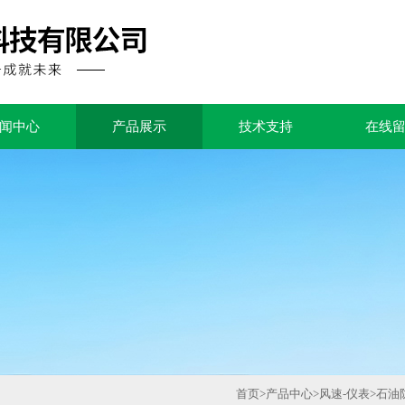
闻中心
产品展示
技术支持
在线
首页
>
产品中心
>
风速-仪表
>
石油