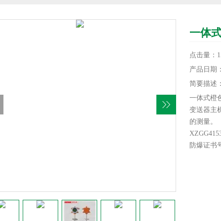
一体式
点击量：15
产品日期：20
简要描述
一体式橙
变送器主
的测量。
XZGG41
防爆证书号：