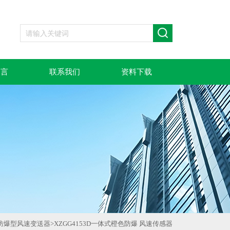
留言
联系我们
资料下载
防爆型风速变送器
>
XZGG4153D一体式橙色防爆 风速传感器