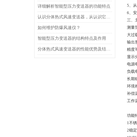
5、
详细解析智能型压力变送器的功能特点
6、
认识分体热式风速变送器，从认识它的功能特点开始
三、
测量范围
如何维护防爆风速仪？
大过
智能型压力变送器的结构特点及作用
输出
分体热式风速变送器的性能优势及结构设计
精度
显示分
电源电
负载电
长期稳
环境相
补偿温
工作温
功能
1不
2稳