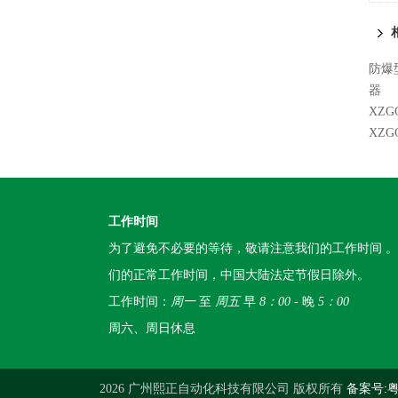
防爆
器
XZ
XZ
工作时间
为了避免不必要的等待，敬请注意我们的工作时间 
们的正常工作时间，中国大陆法定节假日除外。
工作时间：
周一
至
周五
早
8：00
- 晚
5：00
周六、周日休息
2026 广州熙正自动化科技有限公司 版权所有
备案号:粤I