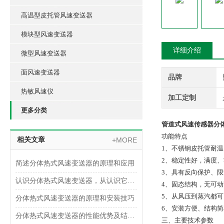
高温型皮托管风速变送器
模块型风速变送器
详细介绍
微型风速变送器
面风速变送器
品牌
热敏风速仪
加工定制
更多分类
管道式风速传感器分
功能特点
相关文章
+MORE
1、不锈钢皮托管耐温
2、稳定性好，满度、
简述分体热式风速变送器的原理和应用
3、具有反向保护、限
认识分体热式风速变送器，从认识它的功能特点开始
4、固态结构，无可动
5、从风压到蒸汽都
分体热式风速变送器的原理和安装技巧
6、安装方便、结构
分体热式风速变送器的性能优势及结构设计
三、主要技术参数