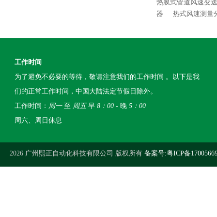
热膜式管道风速变送
器
热式风速测量
工作时间
为了避免不必要的等待，敬请注意我们的工作时间 。以下是我
们的正常工作时间，中国大陆法定节假日除外。
工作时间：
周一
至
周五
早
8：00
- 晚
5：00
周六、周日休息
2026 广州熙正自动化科技有限公司 版权所有
备案号:粤ICP备1700566