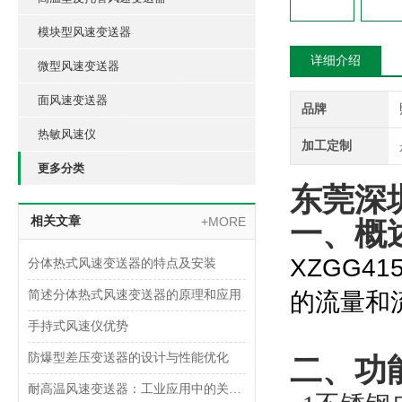
模块型风速变送器
详细介绍
微型风速变送器
面风速变送器
品牌
热敏风速仪
加工定制
更多分类
东莞深
相关文章
+MORE
一、概
XZGG41
分体热式风速变送器的特点及安装
简述分体热式风速变送器的原理和应用
的流量和
手持式风速仪优势
防爆型差压变送器的设计与性能优化
二、功
耐高温风速变送器：工业应用中的关键技术