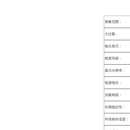
测量范围：
大过载：
输出形式：
精度等级：
显示分辨率：
电源电压：
负载电阻：
长期稳定性：
环境相对湿度：