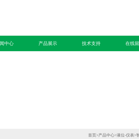
闻中心
产品展示
技术支持
在线
首页
>
产品中心
>
液位-仪表
>