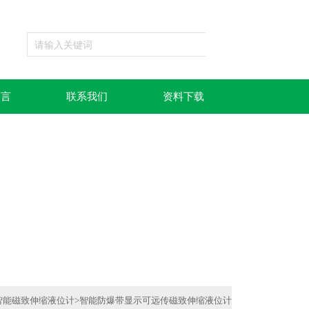
留言
联系我们
资料下载
智能磁致伸缩液位计
>
智能防爆带显示可远传磁致伸缩液位计