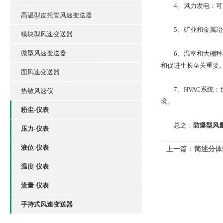
4、风力发电：可用
高温型皮托管风速变送器
5、矿业和金属冶炼
模块型风速变送器
微型风速变送器
6、温室和大棚种植
和促进生长至关重要
面风速变送器
7、HVAC系统：
热敏风速仪
境。
粉尘-仪表
总之，
防爆型风
压力-仪表
液位-仪表
上一篇：
简述分体
温度-仪表
流量-仪表
手持式风速变送器