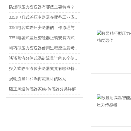
防爆型压力变送器有哪些主要特点？
3351电容式差压变送器在哪些工业应用中使用？
3351电容式差压变送器的工作原理与结构特点
3351电容式差压变送器正确安装方式，一定得掌握！
精巧型压力变送器使用过程应注意考虑什么？
谈谈蒸汽分体式涡街流量计的10个使用要点
投入式静压液位变送器究竟有哪些特点呢？
涡轮流量计和涡街流量计的区别
熙正风速传感器家族-传感器分类详解