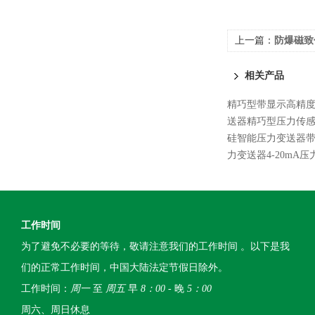
上一篇：
防爆磁致
相关产品
精巧型带显示高精
送器精巧型压力传
硅智能压力变送器带数
力变送器4-20mA压
工作时间
为了避免不必要的等待，敬请注意我们的工作时间 。以下是我
们的正常工作时间，中国大陆法定节假日除外。
工作时间：
周一
至
周五
早
8：00
- 晚
5：00
周六、周日休息