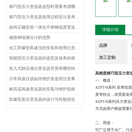
精巧型压力变送器选型时需要考虑哪些因素？
精巧型压力变送器使用过程应注意考虑什么？
如何正确安装一体化不锈钢温度变送器？
详细介绍
磁致伸缩液位计的优势
品牌
化工防爆型风速仪的安装和使用注意事项
加工定制
智能型压力变送器的选型及保养的相关知识
投入式静压液位变送器究竟有哪些特点呢？
高精度精巧型压力变送器
日常风速仪该如何维护及使用注意事项是什么呢？
一、概述：
XZPT-H
系列
采用优质
耐高温风速变送器的安装与维护指南
美等特点，倍受新老
防爆型差压变送器的设计与性能优化
XZPT-H
系列压力变送
方式由用户根据需要
二、用途：
可广泛用于水厂、污