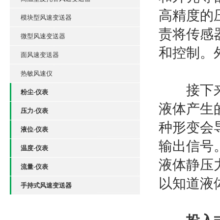
高精度的
模块型风速变送器
责将传感
微型风速变送器
和控制。
面风速变送器
热敏风速仪
接下来，
粉尘-仪表
液体产生
压力-仪表
种形变会
液位-仪表
输出信号
温度-仪表
液体静压
流量-仪表
以知道液
手持式风速变送器