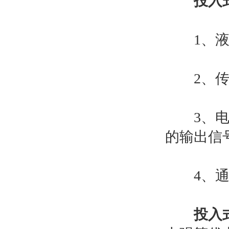
投入
1、液体
2、传感
3、电路
的输出信
4、通过
投入