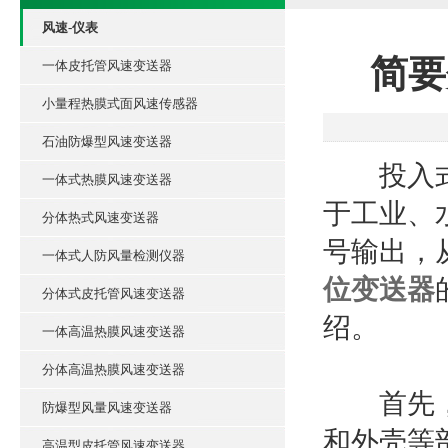
风速-仪表
简要
一体皮托管风速变送器
小量程热膜式面风速传感器
石油防爆型风速变送器
投入式静
一体式热膜风速变送器
于工业、
分体热式风速变送器
号输出，
一体式人防风量检测仪器
位变送器
分体式皮托管风速变送器
绍。
一体高温热膜风速变送器
分体高温热膜风速变送器
首先，我
防爆型风量风速变送器
和外壳等
高温型皮托管风速变送器