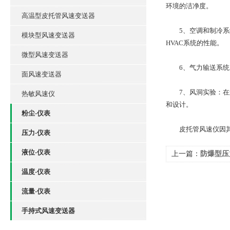
环境的洁净度。
高温型皮托管风速变送器
5、空调和制冷系统
模块型风速变送器
HVAC系统的性能。
微型风速变送器
6、气力输送系统：
面风速变送器
7、风洞实验：在航
热敏风速仪
和设计。
粉尘-仪表
皮托管风速仪因其高
压力-仪表
液位-仪表
上一篇：
防爆型压
温度-仪表
流量-仪表
手持式风速变送器