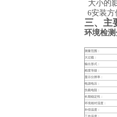
大小的
6
安装方
三、主
环境检测
测量范围：
大过载：
输出形式：
精度等级：
显示分辨率：
电源电压：
负载电阻：
长期稳定性：
环境相对湿度：
补偿温度：
工作温度：