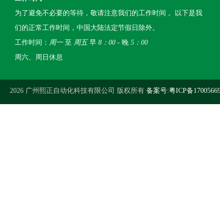
为了避免不必要的等待，敬请注意我们的工作时间 。以下是我
们的正常工作时间，中国大陆法定节假日除外。
工作时间：
周一
至
周五
早
8：00
- 晚
5：00
周六、周日休息
2026 广州熙正自动化科技有限公司 版权所有
备案号:粤ICP备1700566