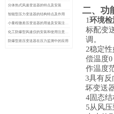
分体热式风速变送器的特点及安装
二、功
智能型压力变送器的结构特点及作用
1
环境检
小量程微差压变送器的用途及安装注意事项
标配变
化工防爆型风速仪的安装和使用注意事项
调。
防爆型差压变送器在压力监测中的应用
2
稳定性
偿温度0
作温度范
3
具有反
坏变送器
4
固态结
5
从风压