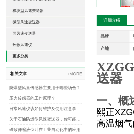
模块型风速变送器
详细介绍
微型风速变送器
面风速变送器
品牌
热敏风速仪
产地
更多分类
XZGG
送器
相关文章
+MORE
防爆型风量传感器主要用于哪些场合？
一、概
压力传感器的工作原理？
日常风速仪该如何维护及使用注意事项是什么呢？
熙正
XZG
关于石油防爆型风速变送器，你可能想了解这些内容！
高温烟气
磁致伸缩液位计在工业自动化中的应用