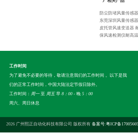
相关产品
防尘防堵风量传感
东莞深圳风量传感
皮托管风速变送器 
保风速检测仪耐高
工作时间
为了避免不必要的等待，敬请注意我们的工作时间 。以下是我
们的正常工作时间，中国大陆法定节假日除外。
工作时间：
周一
至
周五
早
8：00
- 晚
5：00
周六、周日休息
2026 广州熙正自动化科技有限公司 版权所有
备案号:粤ICP备1700566