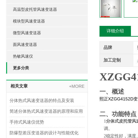
高温型皮托管风速变送器
模块型风速变送器
详细介绍
微型风速变送器
面风速变送器
品牌
热敏风速仪
加工定制
更多分类
XZGG4
相关文章
+MORE
一、概述
XZGG4152D
熙正
变
分体热式风速变送器的特点及安装
简述分体热式风速变送器的原理和应用
二、功能特点
1
分体式皮托管风
手持式风速仪优势
调。
防爆型差压变送器的设计与性能优化
2
稳定性好，满度、