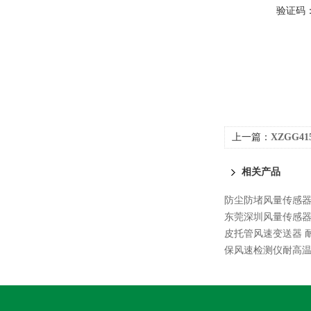
验证码
上一篇：
XZGG4
相关产品
防尘防堵风量传感
东莞深圳风量传感
皮托管风速变送器 
保风速检测仪耐高