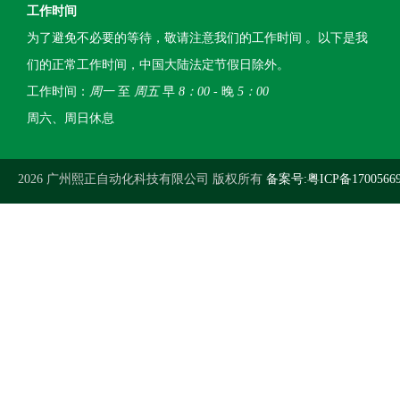
工作时间
为了避免不必要的等待，敬请注意我们的工作时间 。以下是我
们的正常工作时间，中国大陆法定节假日除外。
工作时间：
周一
至
周五
早
8：00
- 晚
5：00
周六、周日休息
2026 广州熙正自动化科技有限公司 版权所有
备案号:粤ICP备1700566