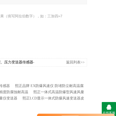
果（填写阿拉伯数字），如：三加四=7
、压力变送器传感器-
返回列表>>
传感器
熙正品牌 EX防爆风速仪 防堵防尘耐高温腐
高精度防腐蚀耐高温
熙正一体式高温防爆型风速风量
量仪变送器
熙正LCD显示一体式防爆风速变送器皮
在线客服