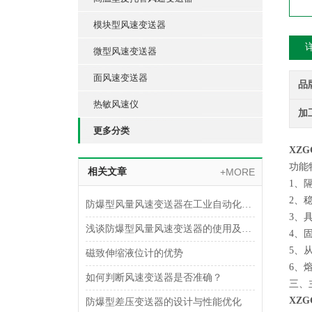
模块型风速变送器
微型风速变送器
面风速变送器
品
热敏风速仪
加
更多分类
XZ
功能
相关文章
+MORE
1、
2、
防爆型风量风速变送器在工业自动化中的应用领域
3、
浅谈防爆型风量风速变送器的使用及安装注意事项
4、
5、
磁致伸缩液位计的优势
6、
如何判断风速变送器是否准确？
三、
XZ
防爆型差压变送器的设计与性能优化