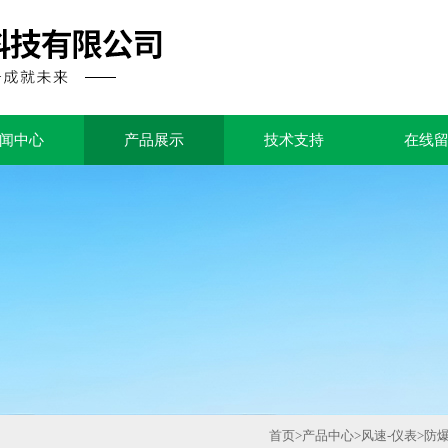
闻中心
产品展示
技术支持
在线
首页
>
产品中心
>
风速-仪表
>
防