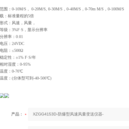
：0-10M/S， 0-20M/S, 0-30M/S，0-40M/S，0-70m M/S，0-100M/S
载：标准量程的5倍
形式：风速，风量，
等级：3%F·S，显示分辨率
分辨率：0.01
电压：24VDC
电阻：≤500Ω
定性：±1% F·S/年
相对湿度：0-95%
温度：0-70℃
度：(分体型可到-40-500℃)
产品：