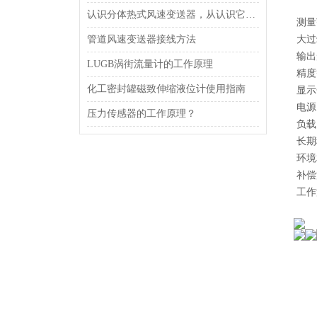
认识分体热式风速变送器，从认识它的功能特点开始
测量范围
管道风速变送器接线方法
大过
输出
LUGB涡街流量计的工作原理
精度
化工密封罐磁致伸缩液位计使用指南
显示
电源
压力传感器的工作原理？
负载
长期稳
环境
补偿
工作温