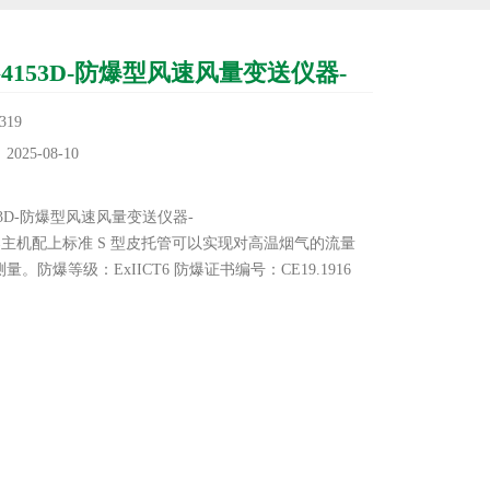
G4153D-防爆型风速风量变送仪器-
19
25-08-10
：
153D-防爆型风速风量变送仪器-
器主机配上标准 S 型皮托管可以实现对高温烟气的流量
量。防爆等级：ExIICT6 防爆证书编号：CE19.1916