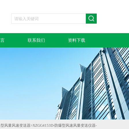
留言
联系我们
资料下载
爆型风量风速变送器
>
XZGG4153D-防爆型风速风量变送仪器-