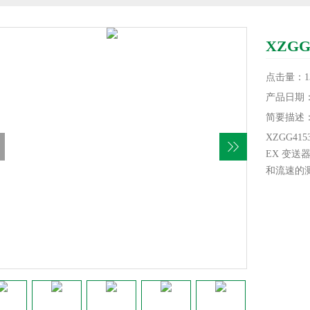
XZG
点击量：13
产品日期：20
简要描述
XZGG4
EX 变送
和流速的测