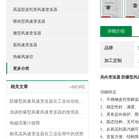
高温型皮托管风速变送器
模块型风速变送器
详细介绍
微型风速变送器
面风速变送器
品牌
热敏风速仪
加工定制
更多分类
风向变送器 防爆型风
相关文章
+MORE
功能特点
1、不锈钢皮托管耐温
防爆型风量风速变送器在工业自动化中的应用领域
2、稳定性好，满度、
浅谈防爆型风量风速变送器的使用及安装注意事项
3、具有反向保护、限
4、固态结构，无可动
电磁流量计故障
5、从风压到蒸汽都
耐高温风速变送器在工业应用中的优势
6、安装方便、结构