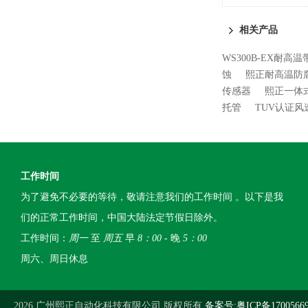
相关产品
WS300B-EX耐
蚀
熙正耐高温防
传感器
熙正一体
托管
TUV认证
工作时间
为了避免不必要的等待，敬请注意我们的工作时间 。以下是我
们的正常工作时间，中国大陆法定节假日除外。
工作时间：
周一
至
周五
早
8：00
- 晚
5：00
周六、周日休息
2026 广州熙正自动化科技有限公司 版权所有
备案号:粤ICP备1700566