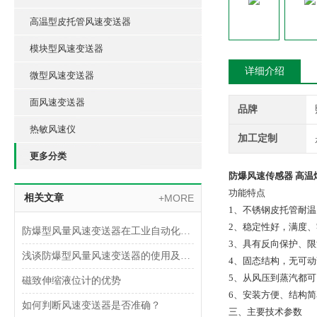
高温型皮托管风速变送器
模块型风速变送器
详细介绍
微型风速变送器
面风速变送器
品牌
热敏风速仪
加工定制
更多分类
防爆风速传感器 高温
功能特点
相关文章
+MORE
1、不锈钢皮托管耐温
2、稳定性好，满度、
防爆型风量风速变送器在工业自动化中的应用领域
3、具有反向保护、限
浅谈防爆型风量风速变送器的使用及安装注意事项
4、固态结构，无可动
5、从风压到蒸汽都
磁致伸缩液位计的优势
6、安装方便、结构
如何判断风速变送器是否准确？
三、主要技术参数