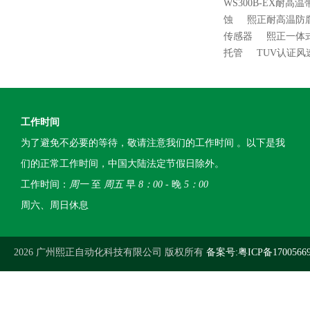
WS300B-EX耐
蚀
熙正耐高温防
传感器
熙正一体
托管
TUV认证
工作时间
为了避免不必要的等待，敬请注意我们的工作时间 。以下是我
们的正常工作时间，中国大陆法定节假日除外。
工作时间：
周一
至
周五
早
8：00
- 晚
5：00
周六、周日休息
2026 广州熙正自动化科技有限公司 版权所有
备案号:粤ICP备1700566