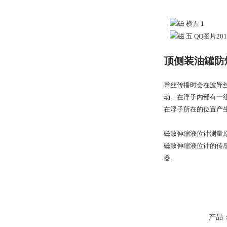
顶侧装油罐防
导丝传播时会在波导
动。在浮子内部有一
在浮子所在的位置产
磁致伸缩液位计测量
磁致伸缩液位计的传
器。
产品