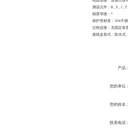
电器连接：直接出线
测温元件：K , E , J , T 
精度等级：*
保护管材质：304不锈
过程连接：无固定装
接线盒形式：防水式
产品
您的单位
您的姓名
联系电话