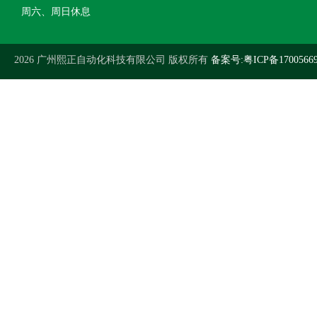
周六、周日休息
2026 广州熙正自动化科技有限公司 版权所有
备案号:粤ICP备1700566