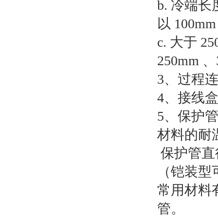
b. 冷端
以 100mm
c. 大于
250mm 
3、过程
4、接线盒
5、保护
材料的耐
保护管直
（铠装型
常用材料有
管。