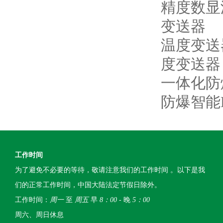
精度数显
变送器
温度变送
度变送器
一体化防
防爆智能
工作时间
为了避免不必要的等待，敬请注意我们的工作时间 。以下是我
们的正常工作时间，中国大陆法定节假日除外。
工作时间：
周一
至
周五
早
8：00
- 晚
5：00
周六、周日休息