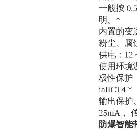
一般按 0
明。*
内置的变
粉尘、腐
供电：12～
使用环境温
极性保护，
iaIICT4 *
输出保护、
25mA， 
防爆智能