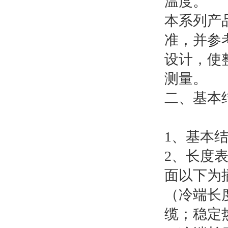
温度。
本系列产品
准，并参
设计，使
测量。
二、基本
1、基本
2、长度表
面以下为
（冷端长
缆；稳定