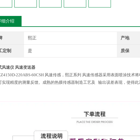
详细介绍
牌
熙正
产地
工定制
是
质保
式风速仪 风速变送器
XZ4150D-220ABS-60CSH 风速传感，熙正系列 风速传感器采用表面喷
可实现精度的测量反馈。成熟的热膜传感器制造工艺及 输出误差表现，使得此系