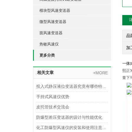
模块型风速变送器
微型风速变送器
面风速变送器
品
热敏风速仪
加
更多分类
一体
熙正
相关文章
+MORE
量下
投入式静压液位变送器究竟有哪些特点呢？
手持式风速仪优势
皮托管技术交流会
防爆型差压变送器的设计与性能优化
化工防爆型风速仪的安装和使用注意事项