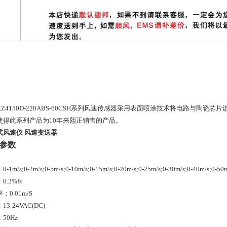
XZ4150D-220ABS-60CSH系列风速传感器采用表面喷涂技术将电路与陶
使得此系列产品为10年来熙正销售的产品。
式风速仪 风速变送器
参数
1m/s;0-2m/s;0-5m/s;0-10m/s;0-15m/s;0-20m/s;0-25m/s;0-30m/s;0-40m/s;0-50m
0.2%fs
：0.01m/S
3-24VAC(DC)
50Hz