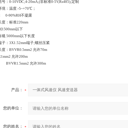
：0-10VDC;4-20mA;(非标准0-5V,Rs485);定制
境：温度:-5~+70℃；
 0-90%RH不凝露
度：标准220mm
1500mm以下
规 5000mm以下长度
子：3X1.52mm端子;螺丝压紧
度：BVVR0.5mm2 允许70m
R1mm2 允许200m
VR1.5mm2 允许300m
产品：
您的单位：
您的姓名：