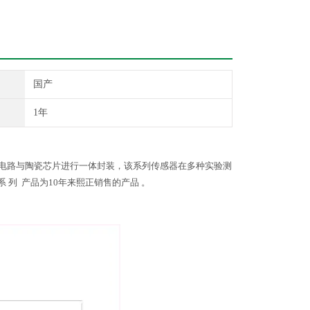
国产
1年
涂技术将电路与陶瓷芯片进行一体封装，该系列传感器在多种实验测
 列 产品为10年来熙正销售的产品 。