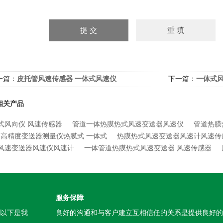
一篇：
皮托管风速传感器 一体式风速仪
下一篇：
一体式
相关产品
式风向仪 风速传感器
管道一体热膜热式风速变送器风速仪
管道热膜
高精度变送器测量仪热膜式 一体式
热膜热式风速变送器风速计风速传
风速变送器风速仪风速计
一体管道热膜热式风速变送器 风速传感器
服务保障
。以下是我
良好的沟通和与客户建立互相信任的关系是提供良好的