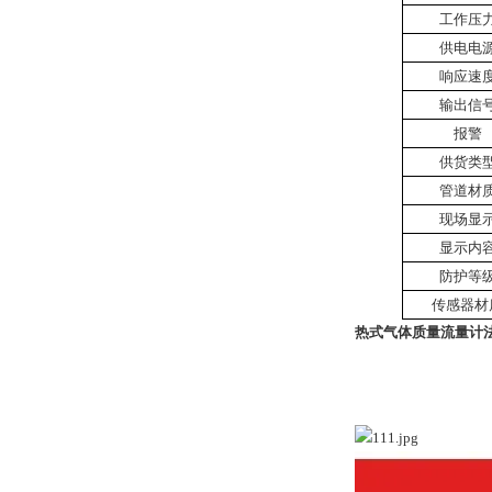
工作压
供电电
响应速
输出信
报警
供货类
管道材
现场显
显示内
防护等
传感器材
热式气体质量流量计