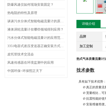
防爆风速仪如何现场安装固定？
热电阻的特性及原理
谈谈污水分体式智能电磁流量计的原理和特点
详细介绍
液体涡轮流量计在哪些领域得到应用？
品牌
污水分体式智能电磁流量计的应用范围及特点
3351电容式差压变送器正确安装方式，一定得掌握！
加工定制
皮托管技术交流会
热式气体质量流量计
风速传感器在环境监测中的应用
技术参数
中国环保~环保熙正天下
具有如下技术优势
Ø
真正的质量流
Ø
宽量程比，可
Ø
抗震性能好使
Ø
安装维修简便