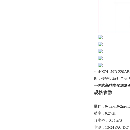
熙正XZ4150D-
现，使得此系列产品为
一体式高精度变送器
规格参数
量程：0-1m/s;0-2m/s;0-5
精度：0.2%fs
分辨率：0.01m/S
电源：13-24VAC(DC)