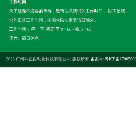
工作时间
为了避免不必要的等待，敬请注意我们的工作时间 。以下是我
们的正常工作时间，中国大陆法定节假日除外。
工作时间：
周一
至
周五
早
8：00
- 晚
5：00
周六、周日休息
2026 广州熙正自动化科技有限公司 版权所有
备案号:粤ICP备1700566