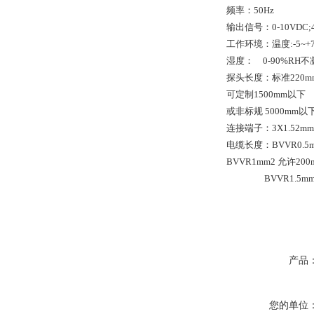
频率：50Hz
输出信号：0-10VDC;4-
工作环境：温度:-5~+
湿度： 0-90%RH不
探头长度：标准220m
可定制1500mm以下
或非标规 5000mm以
连接端子：3X1.52m
电缆长度：BVVR0.5m
BVVR1mm2 允许200
BVVR1.5mm2
产品
您的单位