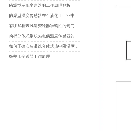
防爆型差压变送器的工作原理解析
防爆型温度传感器在石油化工行业中的应用
有哪些检查风速变送器准确性的窍门的方法？
简析分体式带线热电偶温度传感器的原理和特点
如何正确安装带线分体式热电阻温度传感器？
微差压变送器工作原理