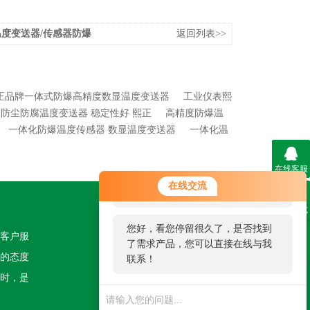
度变送器/传感器防爆
返回列表>>
正品牌一体式防爆高精度数显温度变送器
工业仪表熙
防尘防腐温度变送器 稳定性好 熙正
高精度防爆温
一体化防爆温度传感器 数显温度变送器
一体化温
在线客服
您好！欢迎前来咨询，很高兴为您
在线交流
服务，请问您要咨询什么问题呢？
联系方式
关注我们
您好，看您停留很久了，是否找到
客户服
了需求产品，您可以直接在线与我
二维码
的态度
联系！
时，是