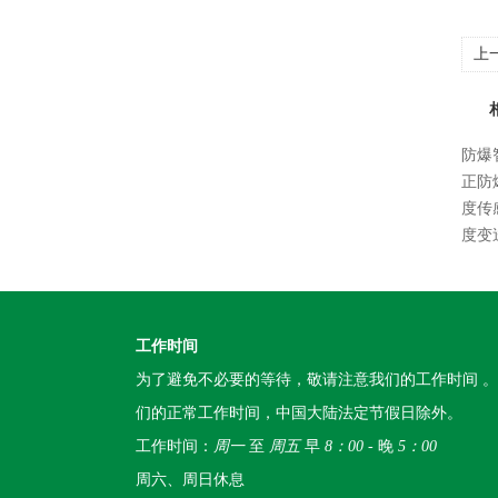
上
防爆
正防
度传
度变
工作时间
为了避免不必要的等待，敬请注意我们的工作时间 
们的正常工作时间，中国大陆法定节假日除外。
工作时间：
周一
至
周五
早
8：00
- 晚
5：00
周六、周日休息