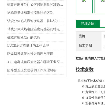
磁致伸缩液位计如何保证测量的准确性？
涡轮流量计和涡街流量计的区别
认识分体热式风速变送器，从认识它的功能特点开始
详细介绍
带线分体式热电阻温度传感器的特点及应用
品牌
磁致伸缩液位计的优势
LUGB涡街流量计的工作原理
加工定制
防爆型风速仪的设计原理与应用
数显计量表插入式管
3351电容式差压变送器在哪些工业应用中使用？
技术参数
防爆型差压变送器的工作原理解析
具有如下技术优势
Ø
真正的质量流
Ø
宽量程比，可
Ø
抗震性能好使
Ø
安装维修简便