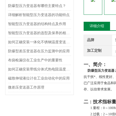
防爆型压力变送器有哪些主要特点？
详细解析智能型压力变送器的功能特点
智能型压力变送器的结构特点及作用
详细介绍
智能型压力变送器的选型及保养的相关知识
品牌
如何正确安装一体化不锈钢温度变送器？
加工定制
防爆型差压变送器在压力监测中的应用
布袋检漏仪在工业生产中的重要性
一、
简介：
如何正确安装带线分体式热电阻温度传感器？
防爆型压力变送器
抗干扰*、线性更好
磁致伸缩液位计在工业自动化中的应用
已广泛应用于食品和
微差压变送器工作原理
存、以信誉求发展。
二：技术指标
1.量程：0～100
2.过载：2～10倍F