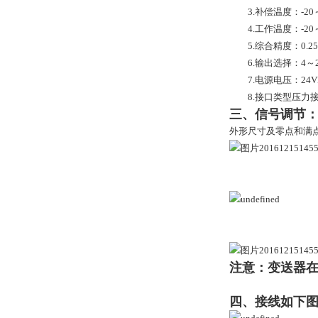
3.补偿温度：-20～
4.工作温度：-20～
5.综合精度：0.25%
6.输出选择：4～20
7.电源电压：24V
8.接口类型压力接口
三、信号调节
外形尺寸及零点和满
注意：变送器
四、接线如下