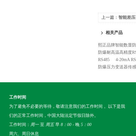
上一篇：
智能差压
相关产品
熙正品牌智能数显
防爆耐高温高精度RS
RS485
4-20mA
防爆压力变送器传感器
工作时间
为了避免不必要的等待，敬请注意我们的工作时间 。以下是我
们的正常工作时间，中国大陆法定节假日除外。
工作时间：
周一
至
周五
早
8：00
- 晚
5：00
周六、周日休息