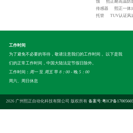
蚀
熙正耐高温防
传感器
熙正一体
托管
TUV认证
工作时间
为了避免不必要的等待，敬请注意我们的工作时间 。以下是我
们的正常工作时间，中国大陆法定节假日除外。
工作时间：
周一
至
周五
早
8：00
- 晚
5：00
周六、周日休息
2026 广州熙正自动化科技有限公司 版权所有
备案号:粤ICP备1700566