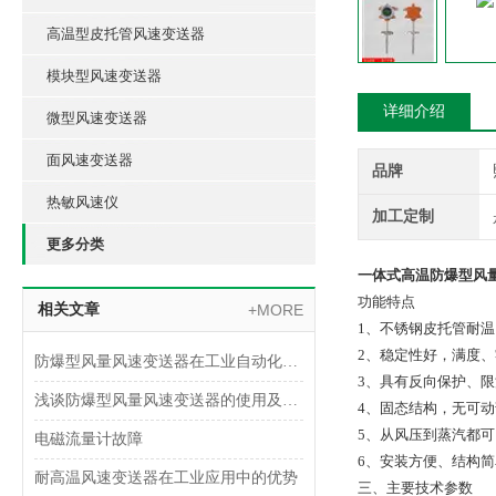
高温型皮托管风速变送器
模块型风速变送器
详细介绍
微型风速变送器
面风速变送器
品牌
热敏风速仪
加工定制
更多分类
一体式高温防爆型风
功能特点
相关文章
+MORE
1、不锈钢皮托管耐温
2、稳定性好，满度、
防爆型风量风速变送器在工业自动化中的应用领域
3、具有反向保护、限
浅谈防爆型风量风速变送器的使用及安装注意事项
4、固态结构，无可动
5、从风压到蒸汽都
电磁流量计故障
6、安装方便、结构
耐高温风速变送器在工业应用中的优势
三、主要技术参数